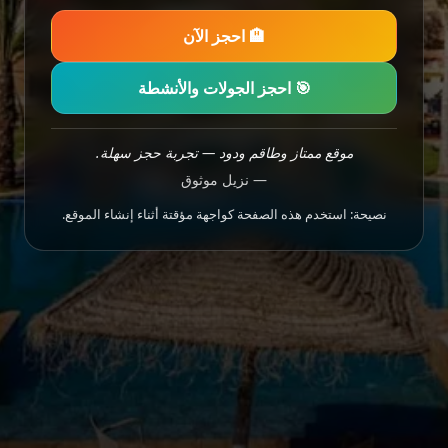
🏨 احجز الآن
🎯 احجز الجولات والأنشطة
موقع ممتاز وطاقم ودود — تجربة حجز سهلة.
— نزيل موثوق
نصيحة: استخدم هذه الصفحة كواجهة مؤقتة أثناء إنشاء الموقع.